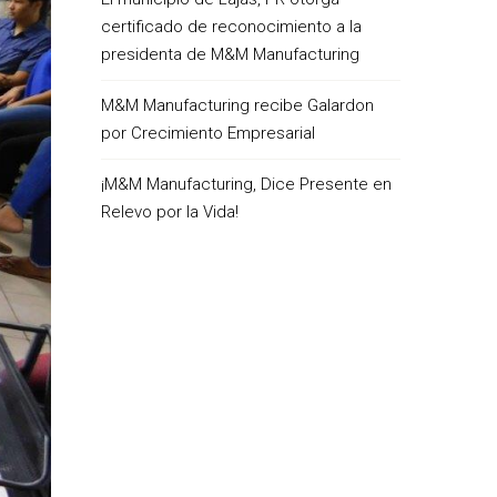
certificado de reconocimiento a la
presidenta de M&M Manufacturing
M&M Manufacturing recibe Galardon
por Crecimiento Empresarial
¡M&M Manufacturing, Dice Presente en
Relevo por la Vida!