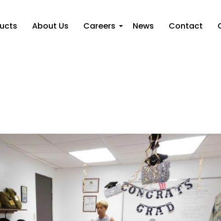
ucts
About Us
Careers
News
Contact
+